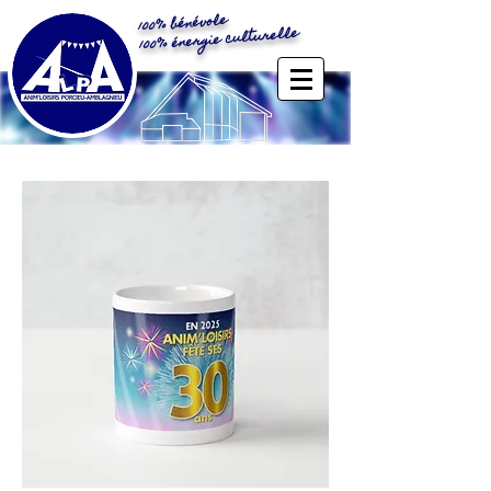
100% bénévole
100% énergie culturelle